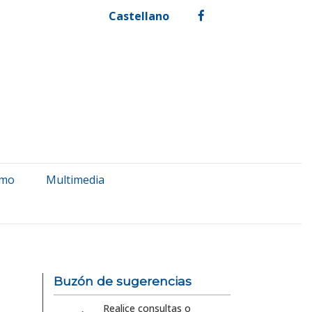
Castellano
facebook
smo
Multimedia
Buzón de sugerencias
Realice consultas o