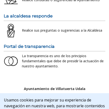
La alcaldesa responde
Realice sus preguntas o sugerencias a la Alcaldesa
Portal de transparencia
La transparencia es uno de los principios
fundamentales que debe de presidir la actuación de
nuestro ayuntamiento.
Ayuntamiento de Villatuerta Udala
Aviso legal
Política de Cookies
Accesibilidad
Usamos cookies para mejorar su experiencia de
Aviso de privacidad
navegación en nuestra web, para mostrarle contenidos
C/Rua Nueva, 22 | 31132 | Villatuerta (NAVARRA)