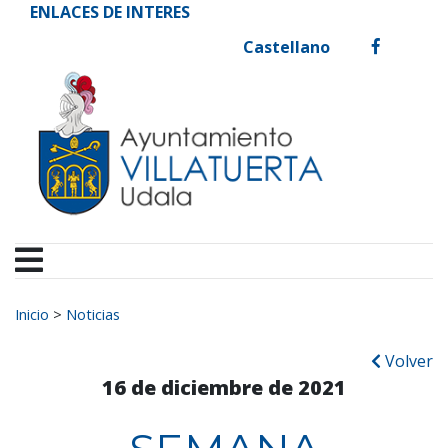
Ayuntamiento de Vill
Ir al contenido
ENLACES DE INTERES
Castellano
facebook
Buscar:
Inicio
>
Noticias
Volver
16 de diciembre de 2021