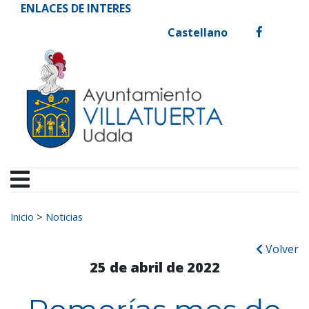
Ayuntamiento de Vill
Ir al contenido
ENLACES DE INTERES
Castellano
facebook
Buscar:
Inicio
>
Noticias
Volver
25 de abril de 2022