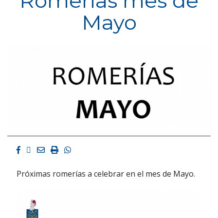
Romerías mes de
Mayo
Facebook
Twitter
Email
Imprimir
Whatsapp
Próximas romerías a celebrar en el mes de Mayo.