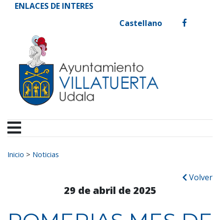
Ayuntamiento de Vill
Ir al contenido
ENLACES DE INTERES
Castellano
facebook
Buscar:
Inicio
>
Noticias
Volver
29 de abril de 2025