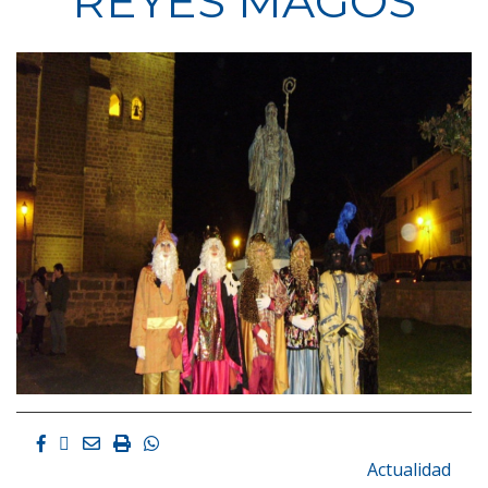
REYES MAGOS
Facebook
Twitter
Email
Imprimir
Whatsapp
Actualidad