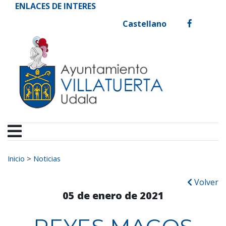
Ayuntamiento de Vill
Ir al contenido
ENLACES DE INTERES
Castellano
facebook
Buscar:
Inicio
>
Noticias
Volver
05 de enero de 2021