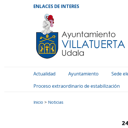
Ayuntamiento de Vill
Ir al contenido
ENLACES DE INTERES
Actualidad
Ayuntamiento
Sede el
Proceso extraordinario de estabilización
Buscar:
Inicio
>
Noticias
24