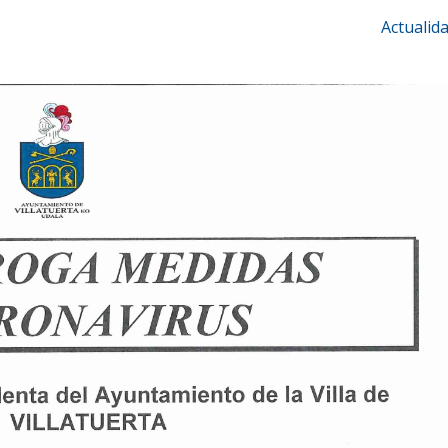
Actualid