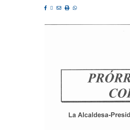
Facebook
Twitter
Email
Imprimir
Whatsapp