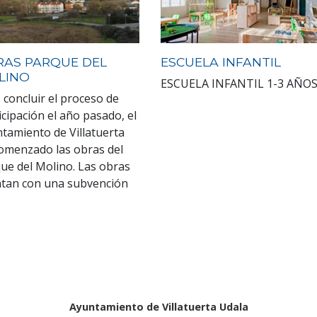
RAS PARQUE DEL
ESCUELA INFANTIL
LINO
ESCUELA INFANTIL 1-3 AÑO
 concluir el proceso de
icipación el año pasado, el
tamiento de Villatuerta
omenzado las obras del
ue del Molino. Las obras
tan con una subvención
Ayuntamiento de Villatuerta Udala