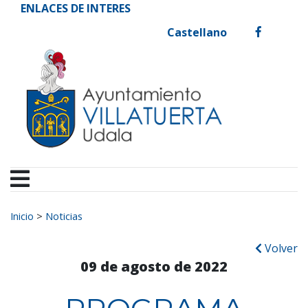
Ayuntamiento de Vill
Ir al contenido
ENLACES DE INTERES
Castellano
facebook
Buscar:
Inicio
>
Noticias
Volver
09 de agosto de 2022