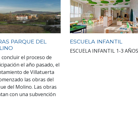
RAS PARQUE DEL
ESCUELA INFANTIL
LINO
ESCUELA INFANTIL 1-3 AÑO
 concluir el proceso de
icipación el año pasado, el
tamiento de Villatuerta
omenzado las obras del
ue del Molino. Las obras
tan con una subvención