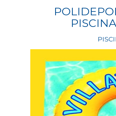
POLIDEPOR
PISCIN
PISC