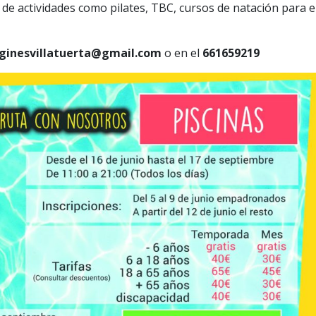
 actividades como pilates, TBC, cursos de natación para e
ginesvillatuerta@gmail.com
o en el
661659219