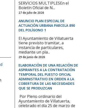
SERVICIOS MULTIPLESEn el
Boletín Oficial de N...
27 de julio de 2026
ANUNCIO PLAN ESPECIAL DE
ACTUACIÓN URBANA PARCELA 890
DEL POLÍGONO 1
El Ayuntamiento de Villatuerta
tiene previsto tramitar, a
instancia de particulares,
mediante un pla...
29 de junio de 2026
ad
ELABORACIÓN DE UNA RELACIÓN DE
ASPIRANTES A LA CONTRATACIÓN
TEMPORAL DEL PUESTO OFICIAL
ADMINISTRATIVO EN ORDEN A LA
e.
COBERTURA DE LAS NECESIDADES
QUE SE PRODUZCAN
Por Pleno ordinario del
Ayuntamiento de Villatuerta,
celebrado el día 25 de marzo de