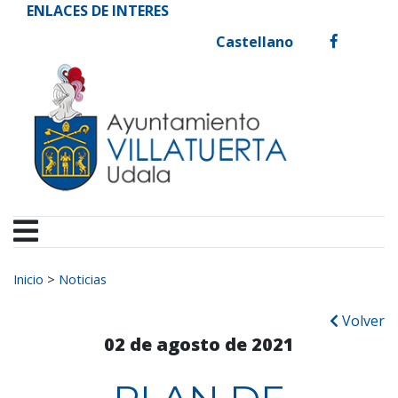
Ayuntamiento de Vill
Ir al contenido
ENLACES DE INTERES
Castellano
facebook
Buscar:
Inicio
>
Noticias
Volver
02 de agosto de 2021