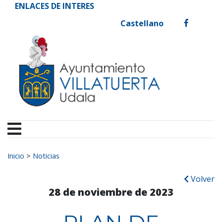
Ayuntamiento de Vill
Ir al contenido
ENLACES DE INTERES
Castellano
facebook
Buscar:
Inicio
>
Noticias
Volver
28 de noviembre de 2023