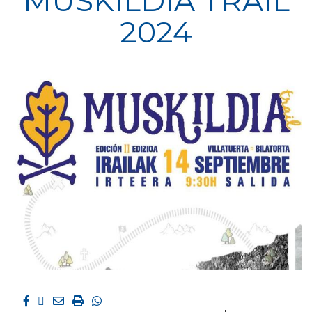
MUSKILDIA TRAIL
2024
Facebook
Twitter
Email
Imprimir
Whatsapp