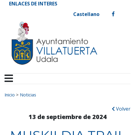
Ayuntamiento de Vill
Ir al contenido
ENLACES DE INTERES
Castellano
facebook
Buscar:
Inicio
>
Noticias
Volver
13 de septiembre de 2024