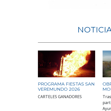
NOTICI
PROGRAMA FIESTAS SAN
OB
VEREMUNDO 2026
MO
CARTELES GANADORES
Tras
part
Ayun