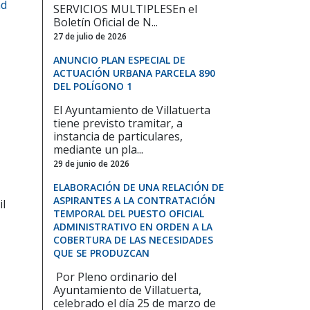
ad
SERVICIOS MULTIPLESEn el
Boletín Oficial de N...
27 de julio de 2026
ANUNCIO PLAN ESPECIAL DE
ACTUACIÓN URBANA PARCELA 890
DEL POLÍGONO 1
El Ayuntamiento de Villatuerta
tiene previsto tramitar, a
instancia de particulares,
mediante un pla...
29 de junio de 2026
ELABORACIÓN DE UNA RELACIÓN DE
ASPIRANTES A LA CONTRATACIÓN
il
TEMPORAL DEL PUESTO OFICIAL
ADMINISTRATIVO EN ORDEN A LA
COBERTURA DE LAS NECESIDADES
QUE SE PRODUZCAN
Por Pleno ordinario del
Ayuntamiento de Villatuerta,
celebrado el día 25 de marzo de