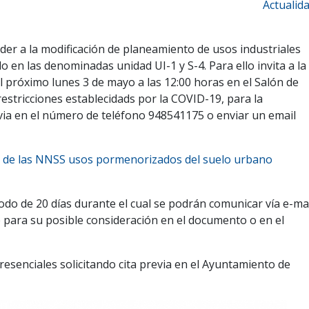
Actualid
der a la modificación de planeamiento de usos industriales
en las denominadas unidad UI-1 y S-4. Para ello invita a la
l próximo lunes 3 de mayo a las 12:00 horas en el Salón de
estricciones establecidads por la COVID-19, para la
previa en el número de teléfono 948541175 o enviar un email
ón de las NNSS usos pormenorizados del suelo urbano
iodo de 20 días durante el cual se podrán comunicar vía e-ma
b para su posible consideración en el documento o en el
resenciales solicitando cita previa en el Ayuntamiento de