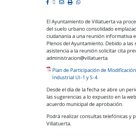
Facebook
Twitter
Email
Imprimir
Whatsapp
El Ayuntamiento de Villatuerta va proce
del suelo urbano consolidado emplazado 
ciudananía a una reunión informativa e
Plenos del Ayuntamiento. Debido a las r
asistencia a la reunión solicitar cita 
administracion@villatuerta.
Plan de Participación de Modificaci
Industrial UI-1 y S-4
Desde el día de la fecha se abre un per
las sugerencias a lo expuesto en la we
acuerdo municipal de aprobación.
Podrá realizar consultas telefónicas y p
Villatuerta.