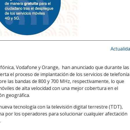
Actualid
lefónica, Vodafone y Orange, han anunciado que durante las
rta el proceso de implantación de los servicios de telefonía
bre las bandas de 800 y 700 MHz, respectivamente, lo que
óviles de alta velocidad con una mejor cobertura en el
ión geográfica.
nueva tecnología con la televisión digital terrestre (TDT),
a por los operadores para solucionar cualquier afectación
.