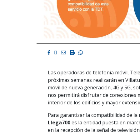
Facebook
Twitter
Email
Imprimir
Whatsapp
Las operadoras de telefonía móvil, Te
próximas semanas realizarán en Villatue
móvil de nueva generación, 4G y 5G, so
nos permitirá disfrutar de conexiones m
interior de los edificios y mayor extens
Para garantizar la compatibilidad de la 
Llega700
es la entidad puesta en march
en la recepción de la señal de televisión