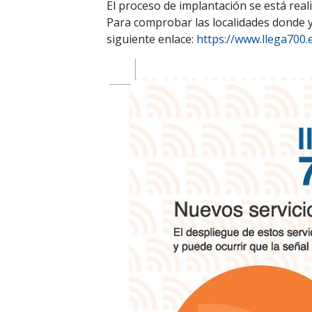
El proceso de implantación se está real
Para comprobar las localidades donde ya
siguiente enlace:
https://www.llega700.