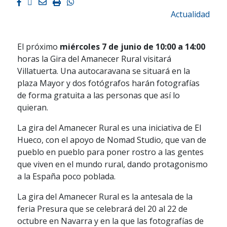
Facebook
Twitter
Email
Imprimir
Whatsapp
Actualidad
El próximo
miércoles 7 de junio de 10:00 a 14:00
horas la Gira del Amanecer Rural visitará
Villatuerta. Una autocaravana se situará en la
plaza Mayor y dos fotógrafos harán fotografías
de forma gratuita a las personas que así lo
quieran.
La gira del Amanecer Rural es una iniciativa de El
Hueco, con el apoyo de Nomad Studio, que van de
pueblo en pueblo para poner rostro a las gentes
que viven en el mundo rural, dando protagonismo
a la España poco poblada.
La gira del Amanecer Rural es la antesala de la
feria Presura que se celebrará del 20 al 22 de
octubre en Navarra y en la que las fotografías de