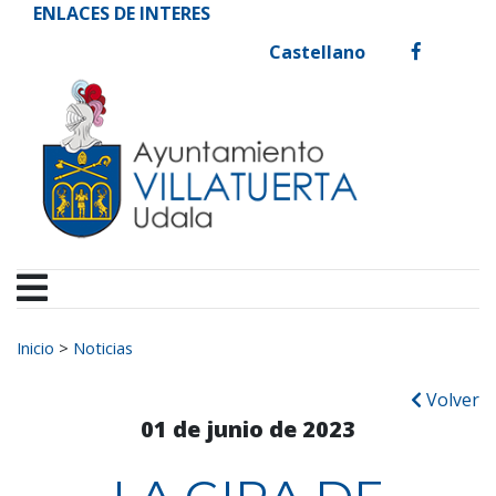
Ayuntamiento de Vill
Ir al contenido
ENLACES DE INTERES
Castellano
facebook
Buscar:
Inicio
>
Noticias
Volver
01 de junio de 2023