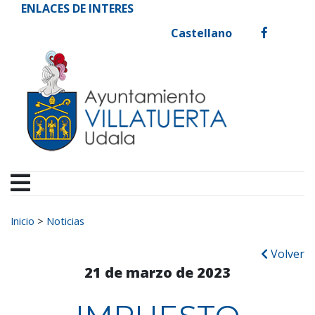
Ayuntamiento de Vill
Ir al contenido
ENLACES DE INTERES
Castellano
facebook
Buscar:
Inicio
>
Noticias
Volver
21 de marzo de 2023