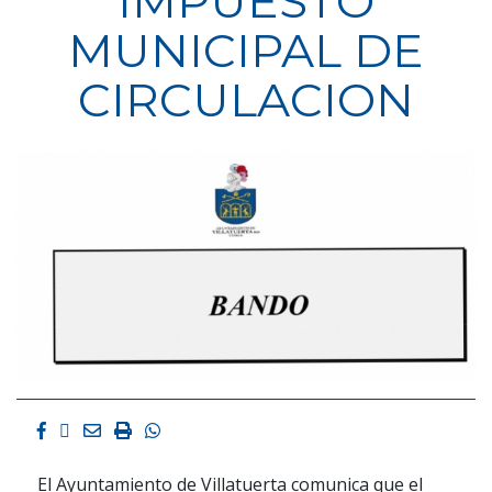
IMPUESTO
MUNICIPAL DE
CIRCULACION
Facebook
Twitter
Email
Imprimir
Whatsapp
El Ayuntamiento de Villatuerta comunica que el