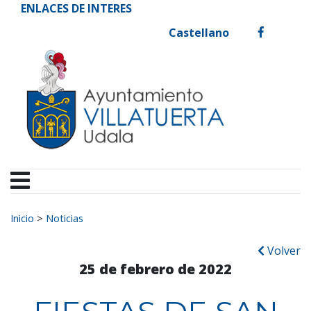
Ayuntamiento de Vill
Ir al contenido
ENLACES DE INTERES
Castellano
facebook
Buscar:
Inicio
>
Noticias
Volver
25 de febrero de 2022