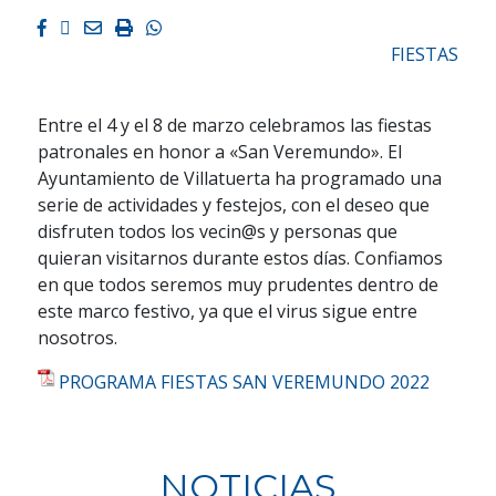
Facebook
Twitter
Email
Imprimir
Whatsapp
FIESTAS
Entre el 4 y el 8 de marzo celebramos las fiestas
patronales en honor a «San Veremundo». El
Ayuntamiento de Villatuerta ha programado una
serie de actividades y festejos, con el deseo que
disfruten todos los vecin@s y personas que
quieran visitarnos durante estos días. Confiamos
en que todos seremos muy prudentes dentro de
este marco festivo, ya que el virus sigue entre
nosotros.
PROGRAMA FIESTAS SAN VEREMUNDO 2022
NOTICIAS