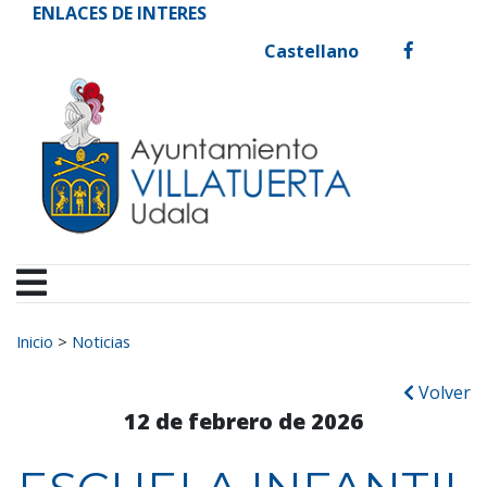
Ayuntamiento de Vill
Ir al contenido
ENLACES DE INTERES
Castellano
facebook
Buscar:
Inicio
>
Noticias
Volver
12 de febrero de 2026