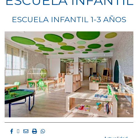
ESCUELA INFANTIL
ESCUELA INFANTIL 1-3 AÑOS
Facebook
Twitter
Email
Imprimir
Whatsapp