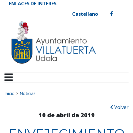
Ayuntamiento de Vill
Ir al contenido
ENLACES DE INTERES
Castellano
facebook
Buscar:
Inicio
>
Noticias
Volver
10 de abril de 2019