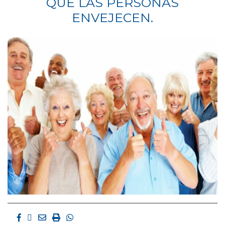
QUE LAS PERSONAS
ENVEJECEN.
Facebook
Twitter
Email
Imprimir
Whatsapp