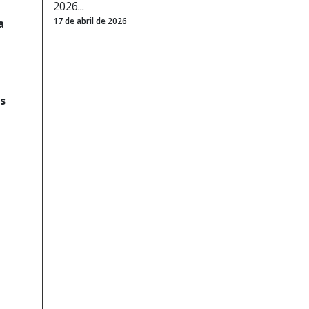
2026...
17 de abril de 2026
a
s