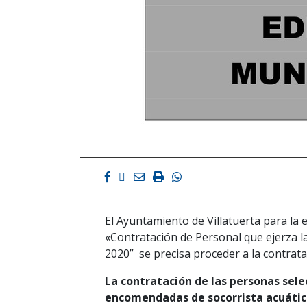
Facebook
Twitter
Email
Imprimir
Whatsapp
El Ayuntamiento de Villatuerta para la 
«Contratación de Personal que ejerza l
2020” se precisa proceder a la contrat
La contratación de las personas sele
encomendadas de socorrista acuático 