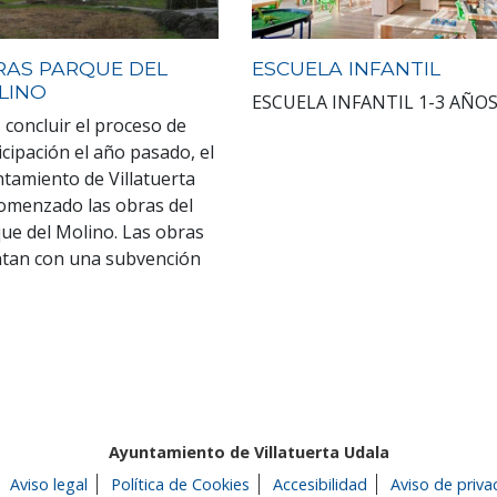
RAS PARQUE DEL
ESCUELA INFANTIL
LINO
ESCUELA INFANTIL 1-3 AÑO
 concluir el proceso de
icipación el año pasado, el
tamiento de Villatuerta
omenzado las obras del
ue del Molino. Las obras
tan con una subvención
Ayuntamiento de Villatuerta Udala
Aviso legal
Política de Cookies
Accesibilidad
Aviso de priva