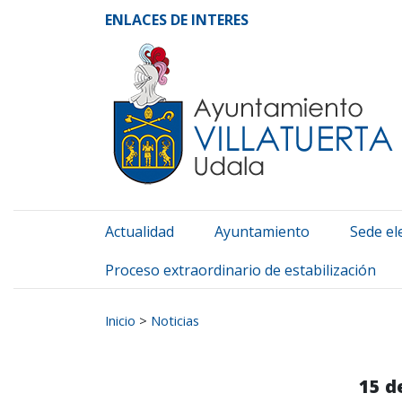
Ayuntamiento de Vill
Ir al contenido
ENLACES DE INTERES
Actualidad
Ayuntamiento
Sede el
Proceso extraordinario de estabilización
Buscar:
Inicio
>
Noticias
15 d