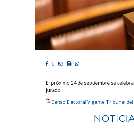
Facebook
Twitter
Email
Imprimir
Whatsapp
El próximo 24 de septiembre se celebra
jurado.
Censo Electoral Vigente Tribunal del
NOTICI