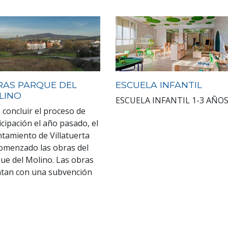
RAS PARQUE DEL
ESCUELA INFANTIL
LINO
ESCUELA INFANTIL 1-3 AÑO
 concluir el proceso de
icipación el año pasado, el
tamiento de Villatuerta
omenzado las obras del
ue del Molino. Las obras
tan con una subvención