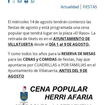
Facebook
Twitter
Email
Imprimir
Whatsapp
Actualidad
FIESTAS
El miércoles 14 de agosto tendrán comienzo las
fiestas de agosto y está programada una cena
popular que tendrá lugar en la plaza «El Raso». La
retirada de tikets es en el
AYUNTAMIENTO DE
VILLATUERTA
desde el
DÍA 1 al 9 DE AGOSTO.
Y como todos los años para la
RESERVA DE MESAS
para las
CENAS y COMIDAS
de fiestas, hay que
apuntarse por CUADRILLAS o POR FAMILIAS en el
Ayuntamiento de Villatuerta,
ANTES DEL 9 DE
AGOSTO