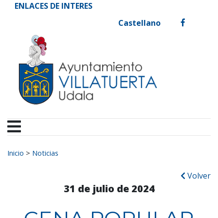
Ayuntamiento de Vill
Ir al contenido
ENLACES DE INTERES
Castellano
facebook
Buscar:
Inicio
>
Noticias
Volver
31 de julio de 2024