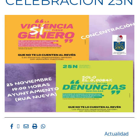
CELEBRACION 25N
Facebook
Twitter
Email
Imprimir
Whatsapp
Actualidad