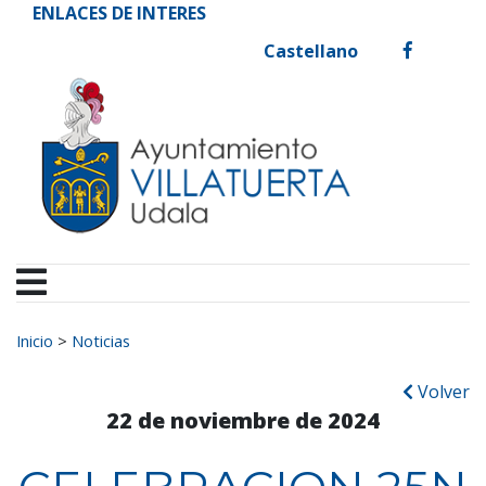
Ayuntamiento de Vill
Ir al contenido
ENLACES DE INTERES
Castellano
facebook
Buscar:
Inicio
>
Noticias
Volver
22 de noviembre de 2024