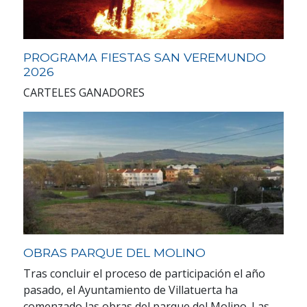
PROGRAMA FIESTAS SAN VEREMUNDO
2026
CARTELES GANADORES
OBRAS PARQUE DEL MOLINO
Tras concluir el proceso de participación el año
pasado, el Ayuntamiento de Villatuerta ha
comenzado las obras del parque del Molino. Las