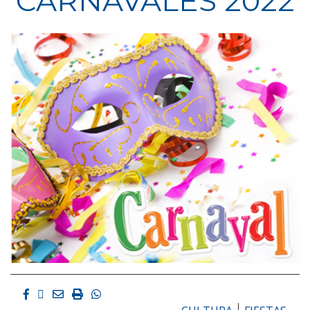
CARNAVALES 2022
Facebook
Twitter
Email
Imprimir
Whatsapp