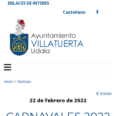
Ayuntamiento de Vill
Ir al contenido
ENLACES DE INTERES
Castellano
facebook
Buscar:
Inicio
>
Noticias
Volver
22 de febrero de 2022