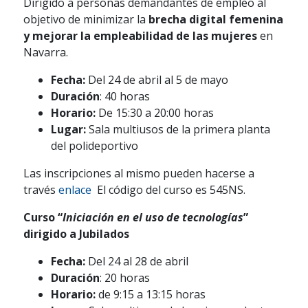
Dirigido a personas demandantes de empleo al
objetivo de minimizar la
brecha digital femenina
y mejorar la empleabilidad de las mujeres
en
Navarra.
Fecha:
Del 24 de abril al 5 de mayo
Duración
: 40 horas
Horario:
De 15:30 a 20:00 horas
Lugar:
Sala multiusos de la primera planta
del polideportivo
Las inscripciones al mismo pueden hacerse a
través
enlace
El código del curso es 545NS.
Curso “
Iniciación en el uso de tecnologías
”
dirigido a Jubilados
Fecha:
Del 24 al 28 de abril
Duración
: 20 horas
Horario:
de 9:15 a 13:15 horas