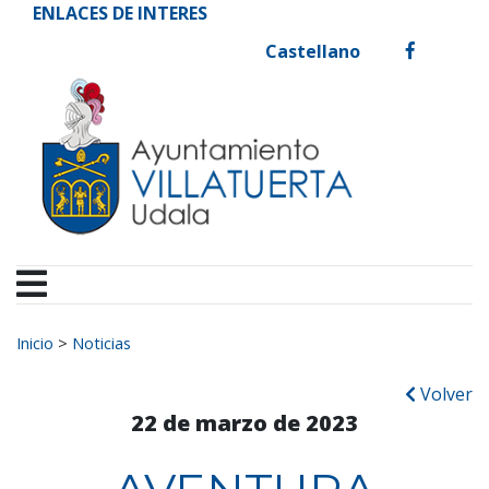
Ayuntamiento de Vill
Ir al contenido
ENLACES DE INTERES
Castellano
facebook
Buscar:
Inicio
>
Noticias
Volver
22 de marzo de 2023