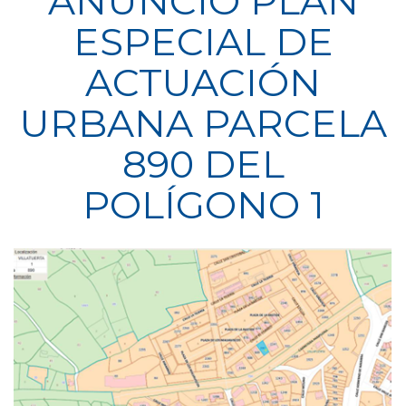
ANUNCIO PLAN
ESPECIAL DE
ACTUACIÓN
URBANA PARCELA
890 DEL
POLÍGONO 1