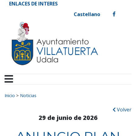
Ayuntamiento de Vill
Ir al contenido
ENLACES DE INTERES
Castellano
facebook
Buscar:
Inicio
>
Noticias
Volver
29 de junio de 2026