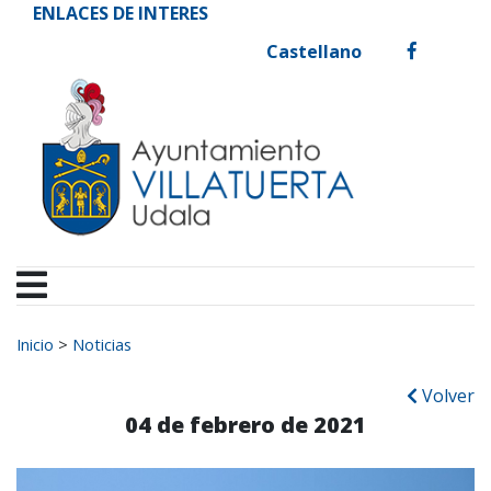
Ayuntamiento de Vill
Ir al contenido
ENLACES DE INTERES
Castellano
facebook
Buscar:
Inicio
>
Noticias
Volver
04 de febrero de 2021