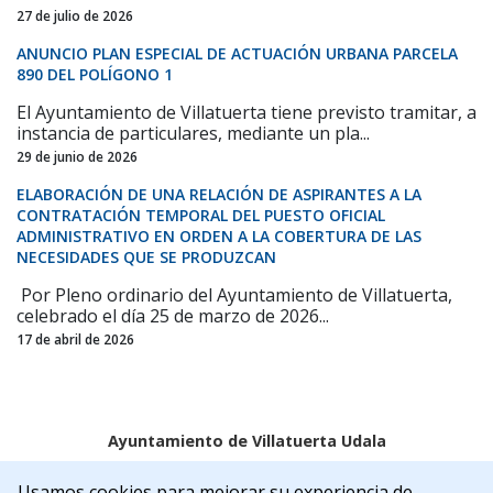
27 de julio de 2026
ANUNCIO PLAN ESPECIAL DE ACTUACIÓN URBANA PARCELA
890 DEL POLÍGONO 1
El Ayuntamiento de Villatuerta tiene previsto tramitar, a
instancia de particulares, mediante un pla...
29 de junio de 2026
ELABORACIÓN DE UNA RELACIÓN DE ASPIRANTES A LA
CONTRATACIÓN TEMPORAL DEL PUESTO OFICIAL
ADMINISTRATIVO EN ORDEN A LA COBERTURA DE LAS
NECESIDADES QUE SE PRODUZCAN
Por Pleno ordinario del Ayuntamiento de Villatuerta,
celebrado el día 25 de marzo de 2026...
17 de abril de 2026
Ayuntamiento de Villatuerta Udala
Aviso legal
Política de Cookies
Accesibilidad
Usamos cookies para mejorar su experiencia de