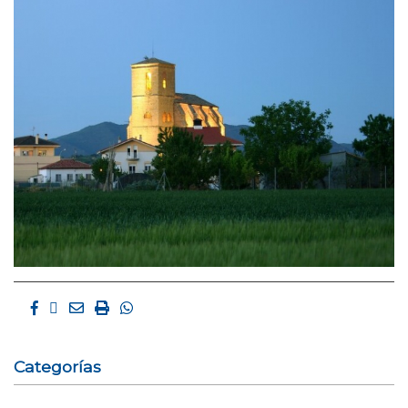
Facebook
Twitter
Email
Imprimir
Whatsapp
Categorías