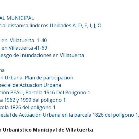
ERAL MUNICIPAL
al distanica linderos Unidades A, D, E, I, J, O
o en Villatuerta 1-40
 en Villatuerta 41-69
iesgo de Inundaciones en Villatuerta
na
on Urbana, Plan de participacion
special de Actuacion Urbana
ión PEAU, Parcela 1516 Del Polígono 1
a 1962 y 1999 del polígono 1
cela 1826 del polígono 1
pecial de Actuación Urbana en la parcela 1826 del polígono 1
n Urbanístico Municipal de Villatuerta