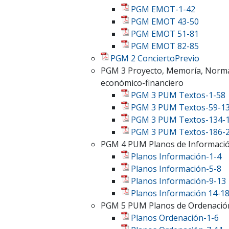
PGM EMOT-1-42
PGM EMOT 43-50
PGM EMOT 51-81
PGM EMOT 82-85
PGM 2 ConciertoPrevio
PGM 3 Proyecto, Memoría, Normati
económico-financiero
PGM 3 PUM Textos-1-58
PGM 3 PUM Textos-59-1
PGM 3 PUM Textos-134-
PGM 3 PUM Textos-186-
PGM 4 PUM Planos de Informaci
Planos Información-1-4
Planos Información-5-8
Planos Información-9-13
Planos Información 14-1
PGM 5 PUM Planos de Ordenació
Planos Ordenación-1-6