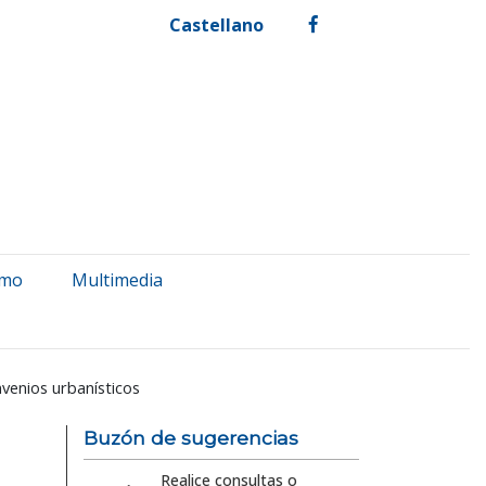
Castellano
facebook
smo
Multimedia
venios urbanísticos
Buzón de sugerencias
Realice consultas o