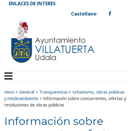
Ayuntamiento de Vill
Ir al contenido
ENLACES DE INTERES
Castellano
facebook
Buscar:
Inicio
>
General
>
Transparencia
>
Urbanismo, obras públicas
y medioambiente
>
Información sobre concurrentes, ofertas y
resoluciones de obras públicas
Información sobre