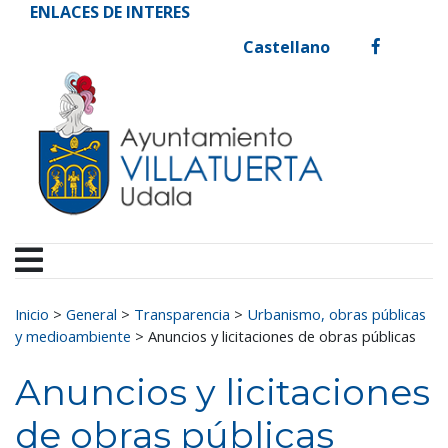
Ayuntamiento de Vill
Ir al contenido
ENLACES DE INTERES
Castellano
facebook
Buscar:
Inicio
>
General
>
Transparencia
>
Urbanismo, obras públicas
y medioambiente
>
Anuncios y licitaciones de obras públicas
Anuncios y licitaciones
de obras públicas