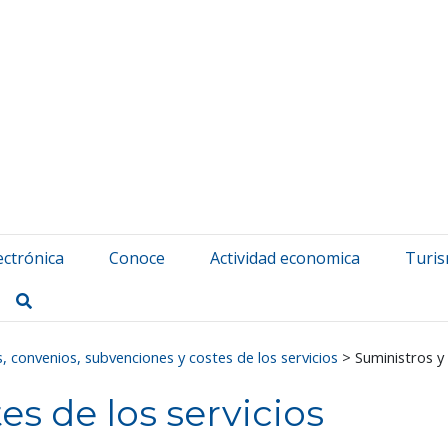
atuerta Udala
ectrónica
Conoce
Actividad economica
Turi
Buscar
, convenios, subvenciones y costes de los servicios
>
Suministros y 
es de los servicios