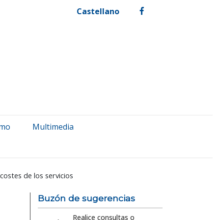
Castellano
facebook
smo
Multimedia
costes de los servicios
Buzón de sugerencias
Realice consultas o