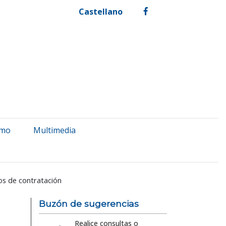
Castellano
facebook
smo
Multimedia
os de contratación
Buzón de sugerencias
Realice consultas o