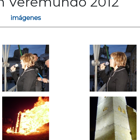
an Veremundo 2012
imágenes