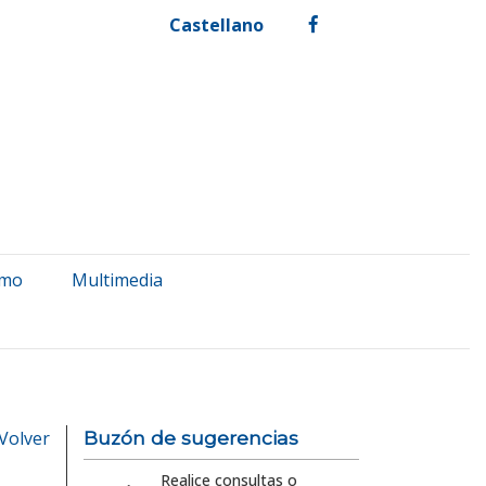
Castellano
facebook
smo
Multimedia
Volver
Buzón de sugerencias
Realice consultas o