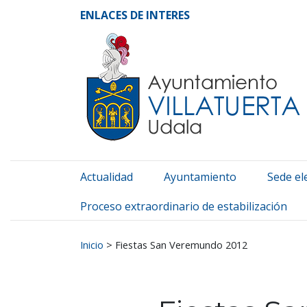
Ayuntamiento de Vill
Ir al contenido
ENLACES DE INTERES
Actualidad
Ayuntamiento
Sede el
Proceso extraordinario de estabilización
Buscar:
Inicio
>
Fiestas San Veremundo 2012