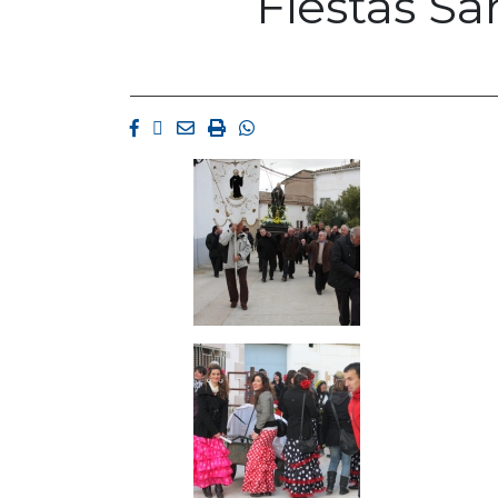
Fiestas S
Facebook
Twitter
Email
Imprimir
Whatsapp