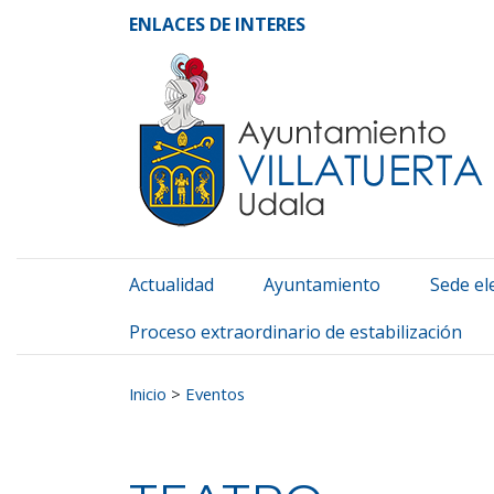
Ayuntamiento de Vill
Ir al contenido
ENLACES DE INTERES
Actualidad
Ayuntamiento
Sede el
Proceso extraordinario de estabilización
Buscar:
Inicio
>
Eventos