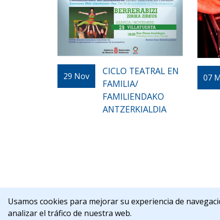
CICLO TEATRAL EN
29
Nov
07
M
FAMILIA/
FAMILIENDAKO
ANTZERKIALDIA
C/Rua Nueva,
Usamos cookies para mejorar su experiencia de navegaci
analizar el tráfico de nuestra web.