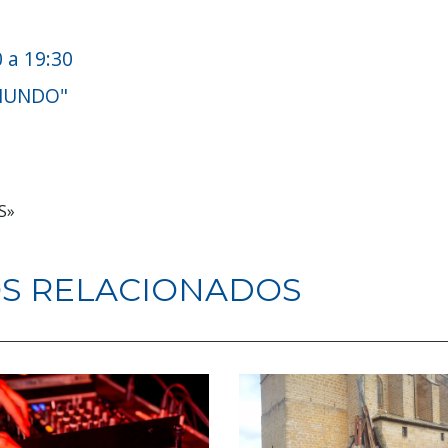
 a 19:30
EMUNDO"
S»
S RELACIONADOS