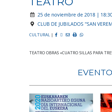
TEATRO
25 de noviembre de 2018 | 18:30
CLUB DE JUBILADOS "SAN VER
Facebook
Twitter
Email
Imprimir
Whatsapp
CULTURAL
|
TEATRO OBRAS «CUATRO SILLAS PARA TRE
EVENTO