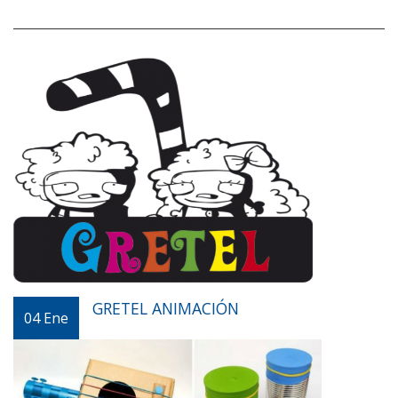
GRETEL ANIMACIÓN
04
Ene