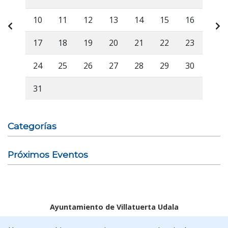
10
11
12
13
14
15
16
17
18
19
20
21
22
23
24
25
26
27
28
29
30
31
Categorías
Próximos Eventos
Ayuntamiento de Villatuerta Udala
Aviso legal
Política de Cookies
Accesibilidad