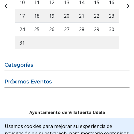
10
11
12
13
14
15
16
17
18
19
20
21
22
23
24
25
26
27
28
29
30
31
Categorías
Próximos Eventos
Ayuntamiento de Villatuerta Udala
Aviso legal
Política de Cookies
Accesibilidad
Usamos cookies para mejorar su experiencia de
Aviso de privacidad
navegación en nuestra web, para mostrarle contenidos