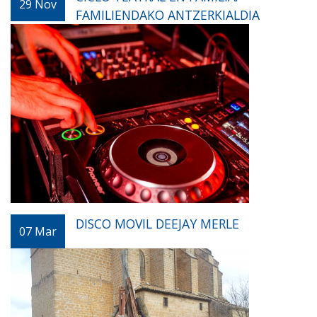
29
Nov
FAMILIENDAKO ANTZERKIALDIA
DISCO MOVIL DEEJAY MERLE
07
Mar