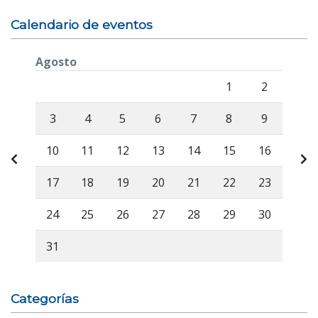
Calendario de eventos
Agosto
Lunes
Martes
Miércoles
Jueves
Viernes
Sábado
Domi
1
2
3
4
5
6
7
8
9
10
11
12
13
14
15
16
17
18
19
20
21
22
23
24
25
26
27
28
29
30
31
Categorías