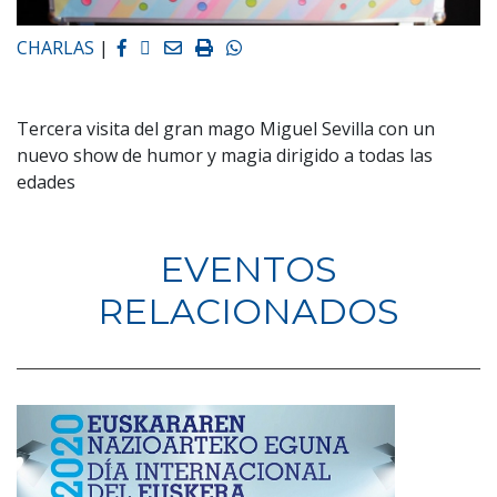
Facebook
Twitter
Email
Imprimir
Whatsapp
CHARLAS
|
Tercera visita del gran mago Miguel Sevilla con un
nuevo show de humor y magia dirigido a todas las
edades
EVENTOS
RELACIONADOS