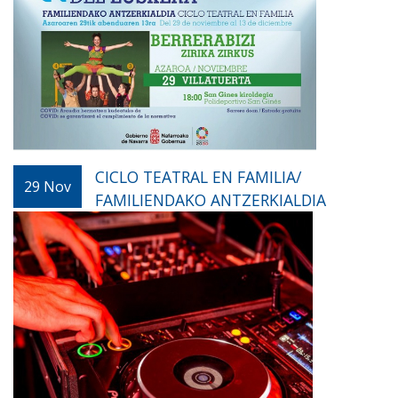
CICLO TEATRAL EN FAMILIA/
29
Nov
FAMILIENDAKO ANTZERKIALDIA