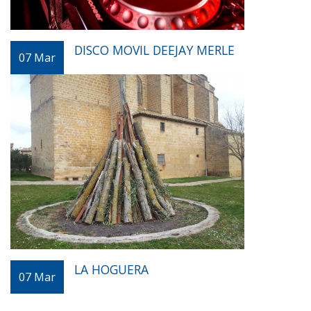
DISCO MOVIL DEEJAY MERLE
07
Mar
LA HOGUERA
07
Mar