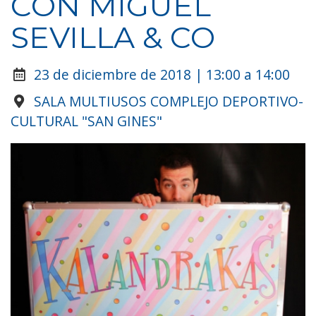
CON MIGUEL
SEVILLA & CO
23 de diciembre de 2018 | 13:00 a 14:00
SALA MULTIUSOS COMPLEJO DEPORTIVO-
CULTURAL "SAN GINES"