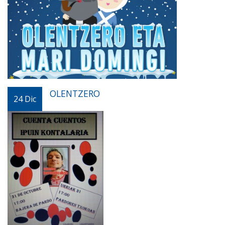
OLENTZERO
24
Dic