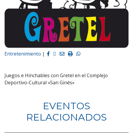
Facebook
Twitter
Email
Imprimir
Whatsapp
Entretenimiento
|
Juegos e Hinchables con Gretel en el Complejo
Deportivo-Cultural «San Ginés»
EVENTOS
RELACIONADOS