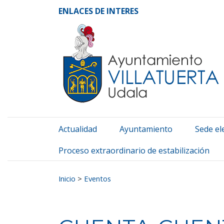
Ayuntamiento de Vill
Ir al contenido
ENLACES DE INTERES
Actualidad
Ayuntamiento
Sede el
Proceso extraordinario de estabilización
Buscar:
Inicio
>
Eventos