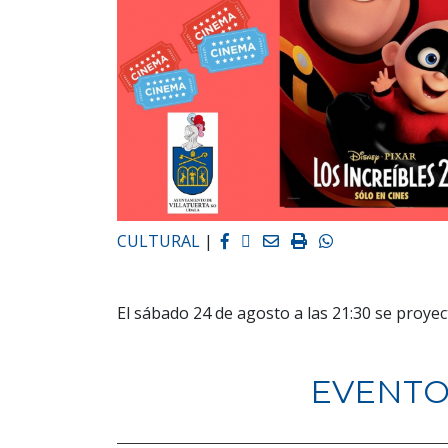
Facebook
Twitter
Email
Imprimir
Whatsapp
CULTURAL
|
El sábado 24 de agosto a las 21:30 se proyect
EVENTO