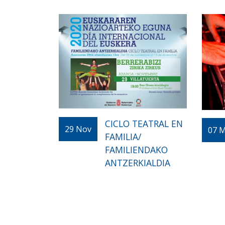
CICLO TEATRAL EN
29
Nov
07
M
FAMILIA/
FAMILIENDAKO
ANTZERKIALDIA