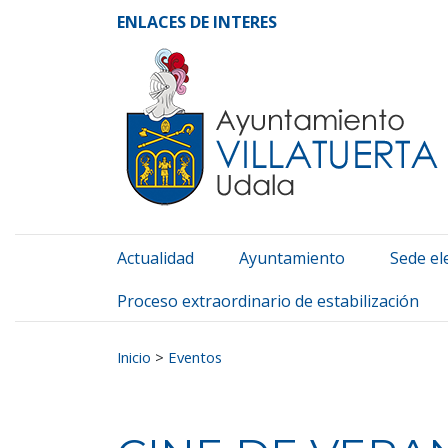
Ayuntamiento de Vill
Ir al contenido
ENLACES DE INTERES
Actualidad
Ayuntamiento
Sede el
Proceso extraordinario de estabilización
Buscar:
Inicio
>
Eventos