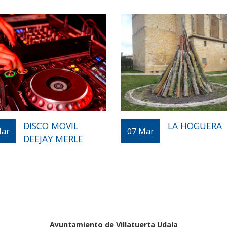
DISCO MOVIL
LA HOGUERA
ar
07
Mar
DEEJAY MERLE
Ayuntamiento de Villatuerta Udala