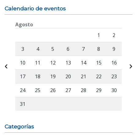
Calendario de eventos
Agosto
Lunes
Martes
Miércoles
Jueves
Viernes
Sábado
Domi
1
2
3
4
5
6
7
8
9
10
11
12
13
14
15
16
17
18
19
20
21
22
23
24
25
26
27
28
29
30
31
Categorías