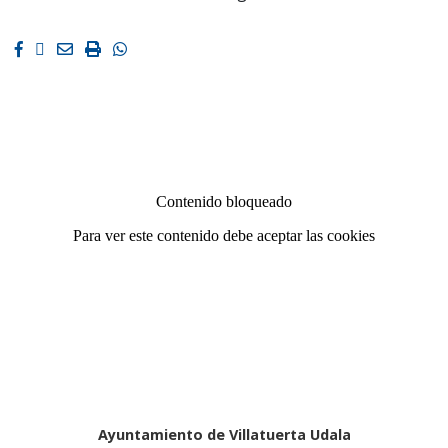
Facebook
Twitter
Email
Imprimir
Whatsapp
Ayuntamiento de Villatuerta Udala