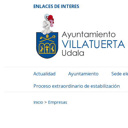
Ayuntamiento de Vill
Ir al contenido
ENLACES DE INTERES
Actualidad
Ayuntamiento
Sede el
Proceso extraordinario de estabilización
Buscar:
Inicio
>
Empresas