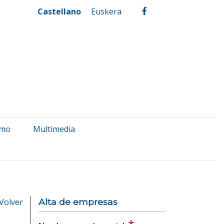
Castellano
Euskera
facebook
smo
Multimedia
Volver
Alta de empresas