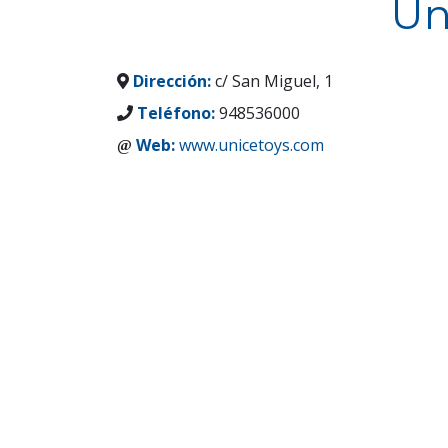
Un
Dirección:
c/ San Miguel, 1
Teléfono:
948536000
Web:
www.unicetoys.com