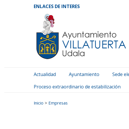
Ayuntamiento de Vill
Ir al contenido
ENLACES DE INTERES
Actualidad
Ayuntamiento
Sede el
Proceso extraordinario de estabilización
Buscar:
Inicio
>
Empresas