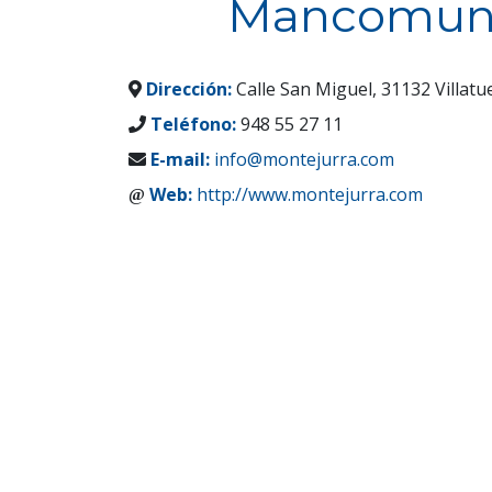
Mancomuni
Dirección:
Calle San Miguel, 31132 Villatu
Teléfono:
948 55 27 11
E-mail:
info@montejurra.com
Web:
http://www.montejurra.com