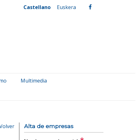
Castellano
Euskera
facebook
smo
Multimedia
Volver
Alta de empresas