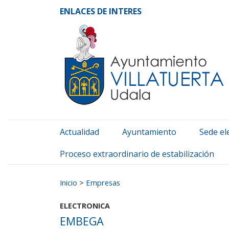
Ayuntamiento de Vill
Ir al contenido
ENLACES DE INTERES
Actualidad
Ayuntamiento
Sede el
Proceso extraordinario de estabilización
Buscar:
Inicio
>
Empresas
ELECTRONICA
EMBEGA