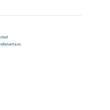
cidad
villatuerta.es