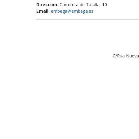
Dirección:
Carretera de Tafalla, 10
Email:
embega@embega.es
C/Rua Nueva,