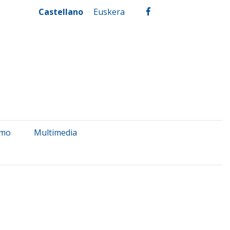
Castellano
Euskera
facebook
smo
Multimedia