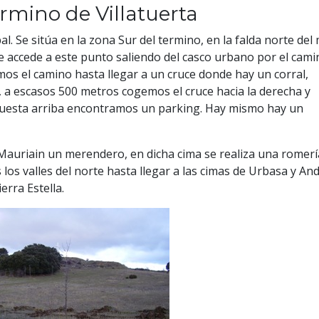
érmino de Villatuerta
. Se sitúa en la zona Sur del termino, en la falda norte del
Se accede a este punto saliendo del casco urbano por el cami
os el camino hasta llegar a un cruce donde hay un corral,
, a escasos 500 metros cogemos el cruce hacia la derecha y
cuesta arriba encontramos un parking. Hay mismo hay un
Mauriain un merendero, en dicha cima se realiza una romerí
los valles del norte hasta llegar a las cimas de Urbasa y And
erra Estella.