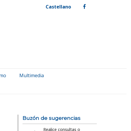
Castellano
facebook
smo
Multimedia
Buzón de sugerencias
Realice consultas o