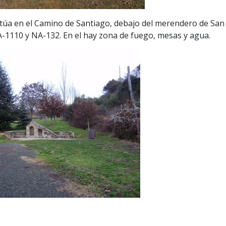
itúa en el Camino de Santiago, debajo del merendero de San
NA-1110 y NA-132. En el hay zona de fuego, mesas y agua.