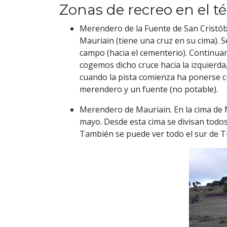
Zonas de recreo en el t
Merendero de la Fuente de San Cristóbal
Mauriain (tiene una cruz en su cima). 
campo (hacia el cementerio). Continuam
cogemos dicho cruce hacia la izquierda
cuando la pista comienza ha ponerse 
merendero y un fuente (no potable).
Merendero de Mauriain. En la cima de 
mayo. Desde esta cima se divisan todos 
También se puede ver todo el sur de Ti