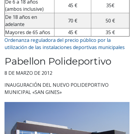
De 6 a 18 años
45 €
35€
(ambos inclusive)
De 18 años en
70 €
50 €
adelante
Mayores de 65 años
45 €
35 €
Ordenanza reguladora del precio público por la
utilización de las instalaciones deportivas municipales
Pabellon Polideportivo
8 DE MARZO DE 2012
INAUGURACIÓN DEL NUEVO POLIDEPORTIVO
MUNICIPAL «SAN GINES»