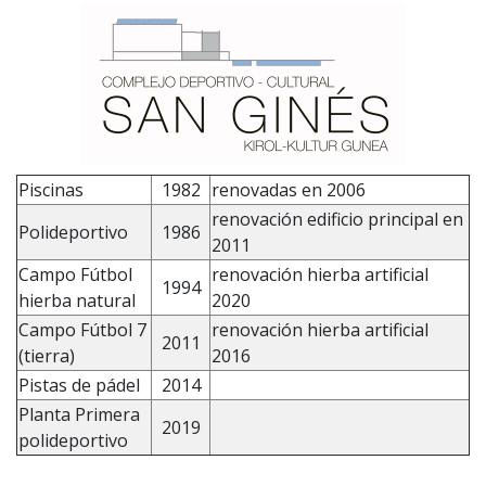
Piscinas
1982
renovadas en 2006
renovación edificio principal en
Polideportivo
1986
2011
Campo Fútbol
renovación hierba artificial
1994
hierba natural
2020
Campo Fútbol 7
renovación hierba artificial
2011
(tierra)
2016
Pistas de pádel
2014
Planta Primera
2019
polideportivo