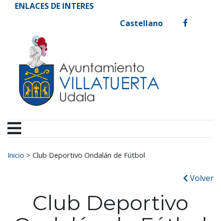
Ayuntamiento de Vill
Ir al contenido
ENLACES DE INTERES
Castellano
facebook
Buscar:
Inicio
>
Club Deportivo Ondalán de Fútbol
Volver
Club Deportivo