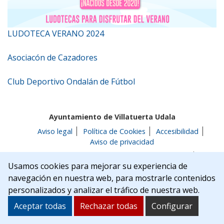
LUDOTECA VERANO 2024
Asociacón de Cazadores
Club Deportivo Ondalán de Fútbol
Ayuntamiento de Villatuerta Udala
Aviso legal
Política de Cookies
Accesibilidad
Aviso de privacidad
C/Rua Nueva, 22 | 31132 | Villatuerta (NAVARRA)
Usamos cookies para mejorar su experiencia de
Tel. 948 541175
alcaldia@villatuerta.es
navegación en nuestra web, para mostrarle contenidos
personalizados y analizar el tráfico de nuestra web.
Aceptar todas
Rechazar todas
Configurar