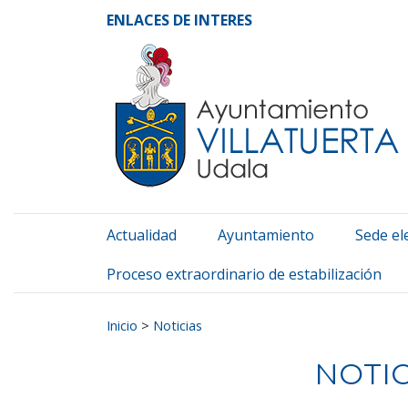
Ayuntamiento de Vill
Ir al contenido
ENLACES DE INTERES
Actualidad
Ayuntamiento
Sede el
Proceso extraordinario de estabilización
Buscar:
Inicio
>
Noticias
NOTIC