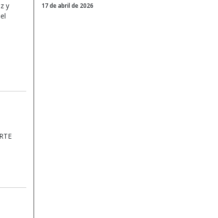
z y
17 de abril de 2026
el
RTE