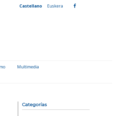
Castellano
Euskera
facebook
smo
Multimedia
Categorías